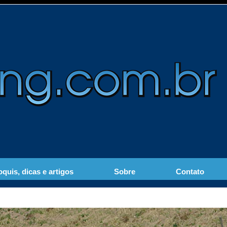
quis, dicas e artigos
Sobre
Contato