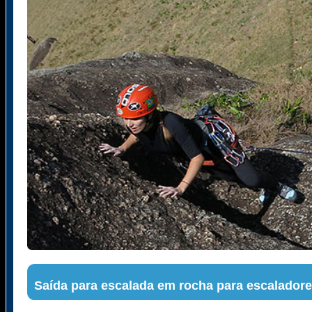
Saída para escalada em rocha para escaladore