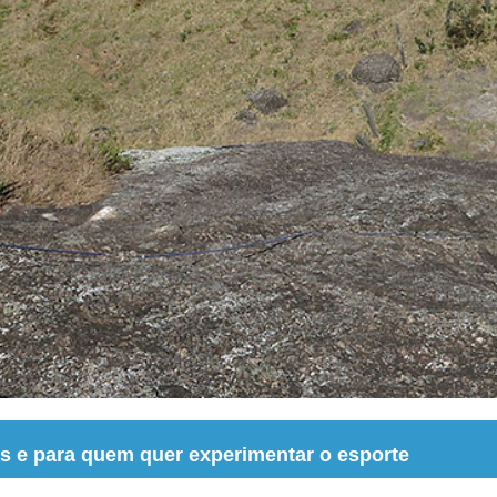
s e para quem quer experimentar o esporte