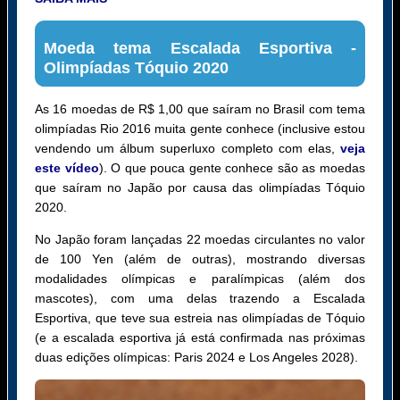
Moeda tema Escalada Esportiva -
Olimpíadas Tóquio 2020
As 16 moedas de R$ 1,00 que saíram no Brasil com tema
olimpíadas Rio 2016 muita gente conhece (inclusive estou
vendendo um álbum superluxo completo com elas,
veja
este vídeo
). O que pouca gente conhece são as moedas
que saíram no Japão por causa das olimpíadas Tóquio
2020.
No Japão foram lançadas 22 moedas circulantes no valor
de 100 Yen (além de outras), mostrando diversas
modalidades olímpicas e paralímpicas (além dos
mascotes), com uma delas trazendo a Escalada
Esportiva, que teve sua estreia nas olimpíadas de Tóquio
(e a escalada esportiva já está confirmada nas próximas
duas edições olímpicas: Paris 2024 e Los Angeles 2028).