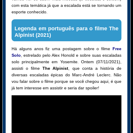
com esta temática já que a escalada está se tornando um
esporte conhecido.
Legenda em português para o filme The
Alpinist (2021)
Há alguns anos fiz uma postagem sobre o filme
Free
Solo
, estrelado pelo Alex Honold e sobre suas escaladas
solo principalmente em Yosemite. Ontem (07/11/2021),
assisti o filme
The Alpinist
, que conta a história de
diversas escaladas épicas do Marc-André Leclerc. Não
vou falar sobre o filme porque se você chegou aqui, é que
já tem interesse em assistir e seria dar spoiler!