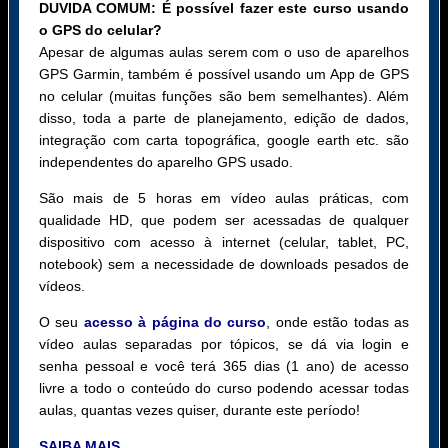
DUVIDA COMUM: É possível fazer este curso usando
o GPS do celular?
Apesar de algumas aulas serem com o uso de aparelhos
GPS Garmin, também é possível usando um App de GPS
no celular (muitas funções são bem semelhantes). Além
disso, toda a parte de planejamento, edição de dados,
integração com carta topográfica, google earth etc. são
independentes do aparelho GPS usado.
São mais de 5 horas em vídeo aulas práticas, com
qualidade HD, que podem ser acessadas de qualquer
dispositivo com acesso à internet (celular, tablet, PC,
notebook) sem a necessidade de downloads pesados de
vídeos.
O seu
acesso à página do curso
, onde estão todas as
vídeo aulas separadas por tópicos, se dá via login e
senha pessoal e você terá 365 dias (1 ano) de acesso
livre a todo o conteúdo do curso podendo acessar todas
aulas, quantas vezes quiser, durante este período!
SAIBA MAIS