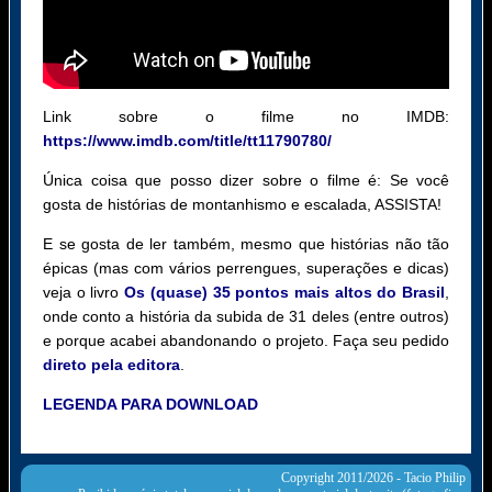
Link sobre o filme no IMDB:
https://www.imdb.com/title/tt11790780/
Única coisa que posso dizer sobre o filme é: Se você
gosta de histórias de montanhismo e escalada, ASSISTA!
E se gosta de ler também, mesmo que histórias não tão
épicas (mas com vários perrengues, superações e dicas)
veja o livro
Os (quase) 35 pontos mais altos do Brasil
,
onde conto a história da subida de 31 deles (entre outros)
e porque acabei abandonando o projeto. Faça seu pedido
direto pela editora
.
LEGENDA PARA DOWNLOAD
Copyright 2011/2026 -
Tacio Philip