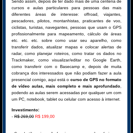
Sendo assim, depois de ter dado mais de uma centena de
cursos e aulas particulares para pessoas das mais
diferentes áreas de interesse: offroad, viajantes,
pescadores, pilotos, montanhistas, praticantes de voo,
ciclistas, turistas, navegantes, pessoas que usam o GPS
profissionalmente para mapeamento, cálculo de áreas
etc. etc. etc. sobre como usar seu aparelho, como
transferir dados, atualizar mapas e colocar alertas de
radar, como planejar roteiros, como tratar os dados no
Trackmaker, como visualizar/editar no Google Earth,
como transferir com o Basecamp e, depois de muita
cobrança dos interessados que não podiam fazer a aula
presencial comigo, aqui está o
curso de GPS no formato
de vídeo aulas, mais completo e mais aprofundado
,
podendo as aulas serem acessadas por qualquer um com
um PC, notebook, tablet ou celular com acesso à internet.
Investimento:
-
R$ 269,00
R$ 199,00