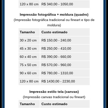
120 x 80 cm
R$ 340,00 - 1050,00
Impressão fotográfica + moldura (quadro)
(Impressão fotográfica tradicional ou fineart e tipo de
moldura)
Tamanho
Custo estimado
30 x 20 cm
R$ 150,00 - 240,00
45 x 30 cm
R$ 250,00 - 410,00
60 x 40 cm
R$ 390,00 - 660,00
75 x 50 cm
R$ 570,00 - 960,00
90 x 60 cm
R$ 780,00 - 1310,00
120 x 80 cm
R$ 1430,00 - 2230,00
Impressão estilo tela (canvas)
(Impressão canvas tradicional ou fineart)
Tamanho
Custo estimado