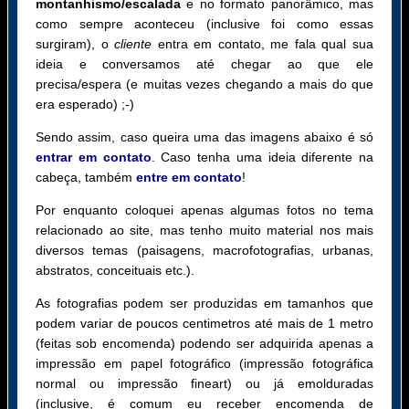
montanhismo/escalada
e no formato panorâmico, mas
como sempre aconteceu (inclusive foi como essas
surgiram), o
cliente
entra em contato, me fala qual sua
ideia e conversamos até chegar ao que ele
precisa/espera (e muitas vezes chegando a mais do que
era esperado) ;-)
Sendo assim, caso queira uma das imagens abaixo é só
entrar em contato
. Caso tenha uma ideia diferente na
cabeça, também
entre em contato
!
Por enquanto coloquei apenas algumas fotos no tema
relacionado ao site, mas tenho muito material nos mais
diversos temas (paisagens, macrofotografias, urbanas,
abstratos, conceituais etc.).
As fotografias podem ser produzidas em tamanhos que
podem variar de poucos centimetros até mais de 1 metro
(feitas sob encomenda) podendo ser adquirida apenas a
impressão em papel fotográfico (impressão fotográfica
normal ou impressão fineart) ou já emolduradas
(inclusive, é comum eu receber encomenda de