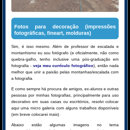
Fotos para decoração (impressões
fotográficas, fineart, molduras)
Sim, é isso mesmo. Além de professor de escalada e
montanhismo eu sou fotógrafo (e oficialmente, não como
quebra-galho, tenho inclusive uma pós-graduação em
fotografia -
veja meu currículo fotográfico
), então nada
melhor que unir a paixão pelas montanhas/escalada com
a fotografia.
E como sempre há procura de amigos, ex-alunos e outras
pessoas por minhas fotografias, principalmente para uso
decorativo em suas casas ou escritórios, resolvi colocar
aqui uma micro galeria com alguns trabalhos disponíveis
(em breve colocarei mais).
Abaixo estão algumas imagens no tema