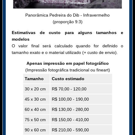
Panorâmica Pedreira do Dib - Infravermelho
(proporção 9:3)
Estimativas de custo para alguns tamanhos e
modelos
O valor final será calculado quando for definido o
tamanho exato e o material utilizado (+ custo de envio).
Apenas impressão em papel fotográfico
(Impressão fotográfica tradicional ou fineart)
Tamanho
Custo estimado
30 x 20 cm
R$ 70,00 - 120,00
45 x 30 cm
R$ 100,00 - 190,00
60 x 40 cm
R$ 130,00 - 280,00
75 x 50 cm
R$ 150,00 - 410,00
90 x 60 cm
R$ 210,00 - 590,00