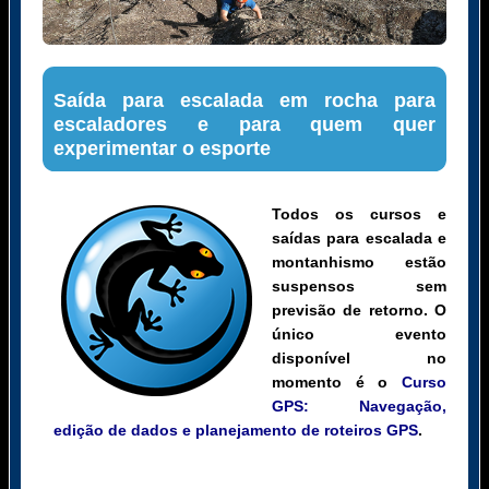
Saída para escalada em rocha para
escaladores e para quem quer
experimentar o esporte
Todos os cursos e
saídas para escalada e
montanhismo estão
suspensos sem
previsão de retorno. O
único evento
disponível no
momento é o
Curso
GPS: Navegação,
edição de dados e planejamento de roteiros GPS
.